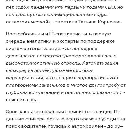
периодом пандемии или первыми годами СВО, но
конкуренция за квалифицированные кадры
остается высокой
», - заметила Татьяна Корнеева.
Востребованны и IT-специалисты, в первую
очередь аналитики и эксперты по поддержке
систем автоматизации. «
За последнее
десятилетие логистика трансформировалась в
высокотехнологичную отрасль. Автоматизация
складов, интеллектуальные системы
маршрутизации, интеграция с корпоративными
платформами заказчиков и многое другое требуют
глубоких компетенций и постоянного развития
», -
пояснила она.
Срок закрытия вакансии зависит от позиции. По
данным спикера, больше всего времени уходит на
поиск водителей грузовых автомобилей - до 50–