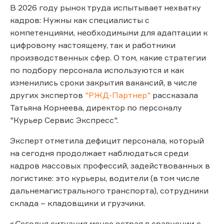
В 2026 году рынок труда испытывает нехватку
кадров: Нужны как специалисты с
компетенциями, необходимыми для адаптации к
цифровому настоящему, так и работники
производственных сфер. О том, какие стратегии
по подбору персонала используются и как
изменились сроки закрытия вакансий, в числе
других экспертов
"РЖД-Партнер"
рассказала
Татьяна Корнеева, директор по персоналу
"Курьер Сервис Экспресс".
Эксперт отметила дефицит персонала, который
на сегодня продолжает наблюдаться среди
кадров массовых профессий, задействованных в
логистике: это курьеры, водители (в том числе
дальнемагистрального транспорта), сотрудники
склада – кладовщики и грузчики.
«
Сегодня ситуация менее острая в сравнении с