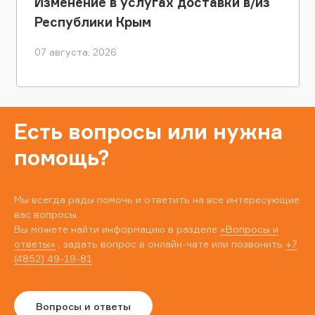
Изменение в услугах доставки в/из
Республики Крым
07 августа, 2026
Есть вопросы или нужна
помощь?
Мы всегда рады помочь и ответить на все интересующие
вас вопросы.
Вы можете найти информацию в разделе
«Вопросы и
ответы»
, задать вопрос в онлайн-чате или позвонить
+7
(4852) 49-19-81
Вопросы и ответы