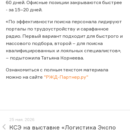
60 дней. Офисные позиции закрываются быстрее
- за 15–20 дней.
«По эффективности поиска персонала лидируют
порталы по трудоустройству и сарафанное
радио. Первый вариант подходит для быстрого и
массового подбора, второй – для поиска
квалифицированных и лояльных специалистов»,
– подытожила Татьяна Корнеева.
Ознакомиться с полным текстом материала
можно на сайте
"РЖД-Партнер.ру"
25 мая, 2026
КСЭ на выставке «Логистика Экспо