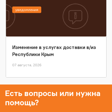
уведомления
Изменение в услугах доставки в/из
Республики Крым
07 августа, 2026
Есть вопросы или нужна
помощь?