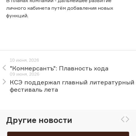
В планах компании - дальнейшее развитие
личного кабинета путём добавления новых
функций.
10 июня, 2026
"Коммерсантъ": Плавность хода
09 июня, 2026
КСЭ поддержал главный литературный
фестиваль лета
Другие новости