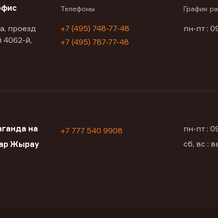
офис
Телефоны
График р
а, проезд
+7 (495) 748-77-48
пн-пт : 0
 4062-й,
+7 (495) 787-77-48
ганда на
пн-пт : 
+7 777 540 9908
сб, вс :
хар Жырау