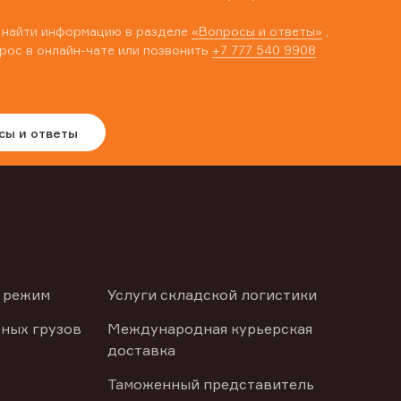
 найти информацию в разделе
«Вопросы и ответы»
,
рос в онлайн-чате или позвонить
+7 777 540 9908
сы и ответы
 режим
Услуги складской логистики
ных грузов
Международная курьерская
доставка
Таможенный представитель