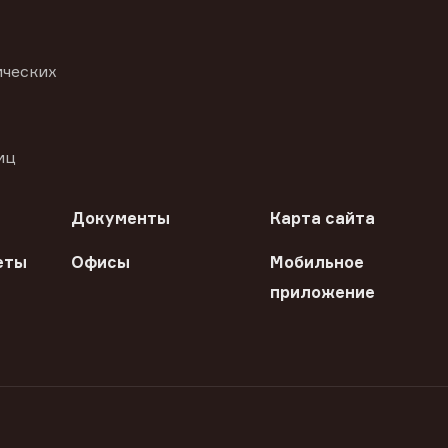
ических
иц
Документы
Карта сайта
еты
Офисы
Мобильное
приложение