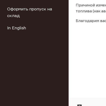
Причиной измен
Оформить пропуск на
топлива (как а
склад
Благодарим вас
In English