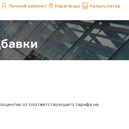
Личный кабинет
Караганда
Калькулятор
дбавки
 процентах от соответствующего тарифа на