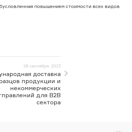
обусловленная повышением стоимости всех видов
28 сентября, 2023
народная доставка
разцов продукции и
некоммерческих
тправлений для B2B
сектора