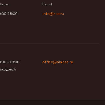
аботы
E-mail
9:00-18:00
info@cse.ru
09:00—18:00
office@ala.cse.ru
 выходной