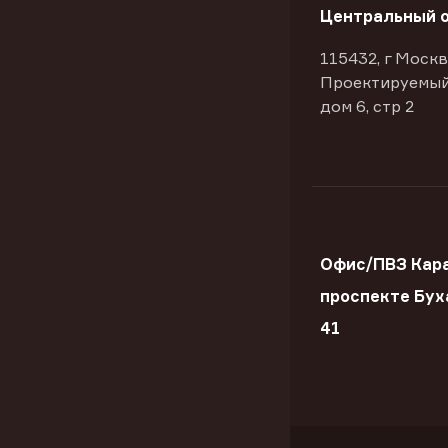
Центральный 
115432, г Москв
Проектируемый
дом 6, стр 2
Офис/ПВЗ Кара
проспекте Бу
41