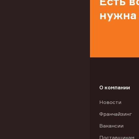
Есть 
нужна
О компании
Новости
Франчайзинг
Вакансии
Поставщикам