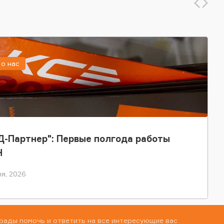
о нас
-Партнер": Первые полгода работы
Н
я, 2026
рады помочь и ответить на все интересующие вас