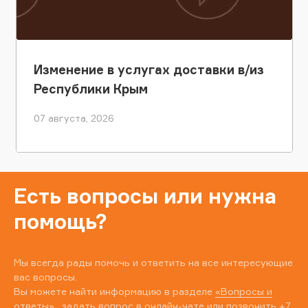
Изменение в услугах доставки в/из
Республики Крым
07 августа, 2026
Есть вопросы или нужна
помощь?
Мы всегда рады помочь и ответить на все интересующие
вас вопросы.
Вы можете найти информацию в разделе
«Вопросы и
ответы»
, задать вопрос в онлайн-чате или позвонить
+7