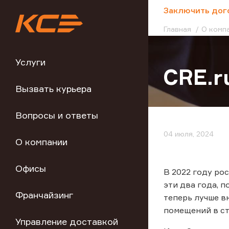
;
Заключить дог
Главная
О комп
Услуги
CRE.r
Вызвать курьера
Вопросы и ответы
04 июля, 2024
О компании
Офисы
В 2022 году ро
эти два года, 
Франчайзинг
теперь лучше в
помещений в ст
Управление доставкой