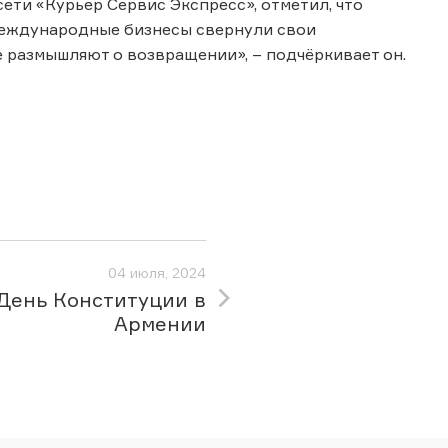
ети «Курьер Сервис Экспресс», отметил, что
 международные бизнесы свернули свои
 размышляют о возвращении», – подчёркивает он.
04 июля, 2024
День Конституции в
Армении