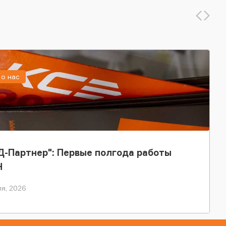
о нас
-Партнер": Первые полгода работы
Н
я, 2026