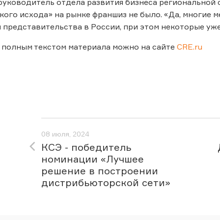
руководитель отдела развития бизнеса региональной с
кого исхода» на рынке франшиз не было. «Да, многие
 представительства в России, при этом некоторые уже
 полным текстом материала можно на сайте
CRE.ru
08 июля, 2024
КСЭ - победитель
номинации «Лучшее
решение в построении
дистрибьюторской сети»