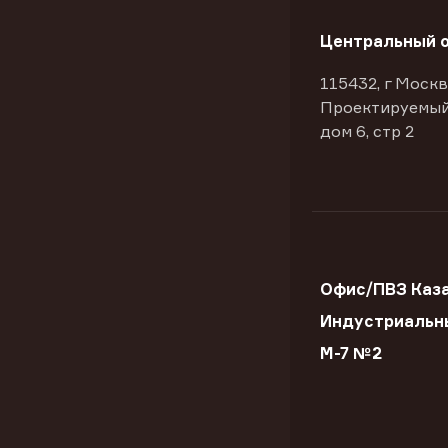
Центральный 
115432, г Москв
Проектируемый
дом 6, стр 2
Офис/ПВЗ Каз
Индустриальн
М-7 №2