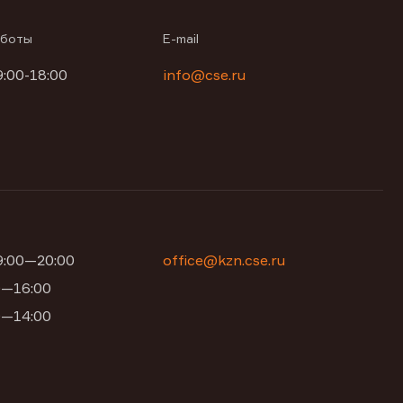
аботы
E-mail
9:00-18:00
info@cse.ru
09:00—20:00
office@kzn.cse.ru
00—16:00
00—14:00