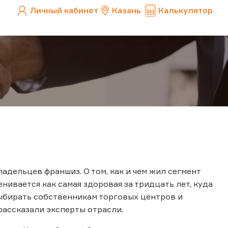
Личный кабинет
Казань
Калькулятор
дельцев франшиз. О том, как и чем жил сегмент
нивается как самая здоровая за тридцать лет, куда
ыбирать собственникам торговых центров и
ассказали эксперты отрасли.