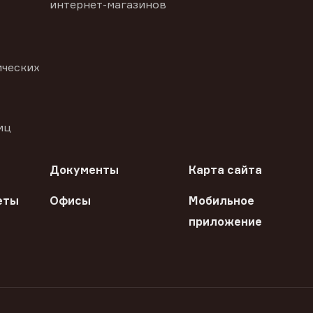
интернет-магазинов
ических
иц
Документы
Карта сайта
еты
Офисы
Мобильное
приложение