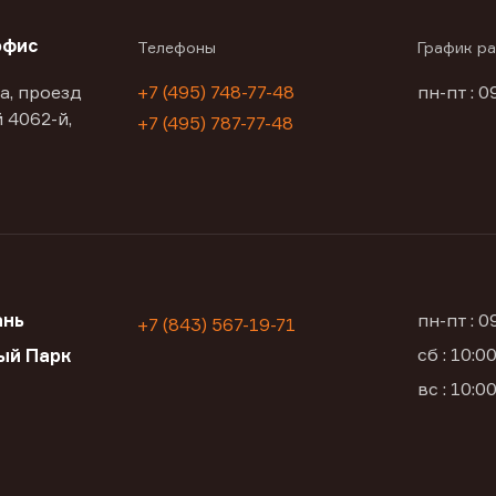
офис
Телефоны
График р
а, проезд
+7 (495) 748-77-48
пн-пт : 0
 4062-й,
+7 (495) 787-77-48
ань
пн-пт : 
+7 (843) 567-19-71
сб : 10:
ый Парк
вс : 10: