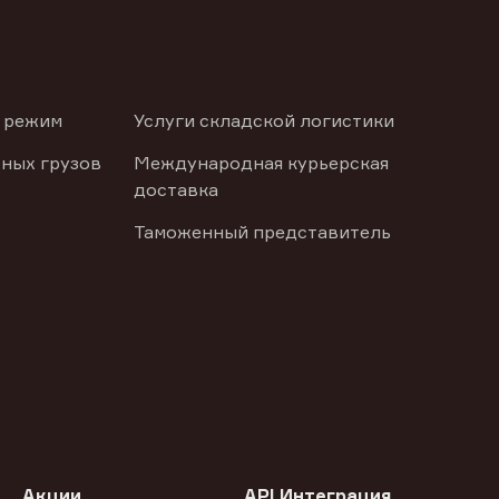
 режим
Услуги складской логистики
ных грузов
Международная курьерская
доставка
Таможенный представитель
Акции
API Интеграция