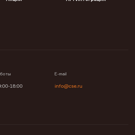
аботы
E-mail
9:00-18:00
info@cse.ru