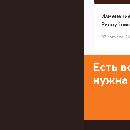
Изменение
Республи
07 августа, 2
Есть 
нужна