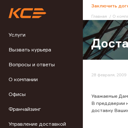
;
Заключить дог
Главная
О комп
Услуги
Доста
Вызвать курьера
Вопросы и ответы
28 февраля, 2009
О компании
Офисы
Уважаемые Дам
В преддверии н
Франчайзинг
доставку Ваши
Управление доставкой