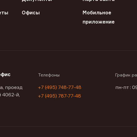
еты
Офисы
Мобильное
приложение
офис
Телефоны
График р
а, проезд
+7 (495) 748-77-48
пн-пт : 0
 4062-й,
+7 (495) 787-77-48