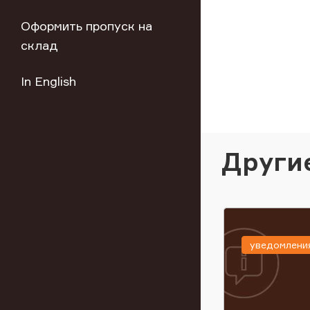
Оформить пропуск на
склад
In English
Други
уведомлени