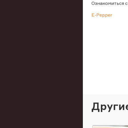
Ознакомиться с
E-Pepper
Други