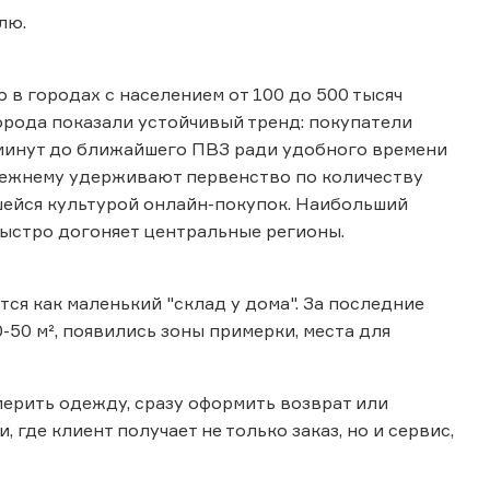
влю.
 в городах с населением от 100 до 500 тысяч
орода показали устойчивый тренд: покупатели
 минут до ближайшего ПВЗ ради удобного времени
режнему удерживают первенство по количеству
шейся культурой онлайн-покупок. Наибольший
 быстро догоняет центральные регионы.
я как маленький "склад у дома". За последние
-50 м², появились зоны примерки, места для
ерить одежду, сразу оформить возврат или
где клиент получает не только заказ, но и сервис,