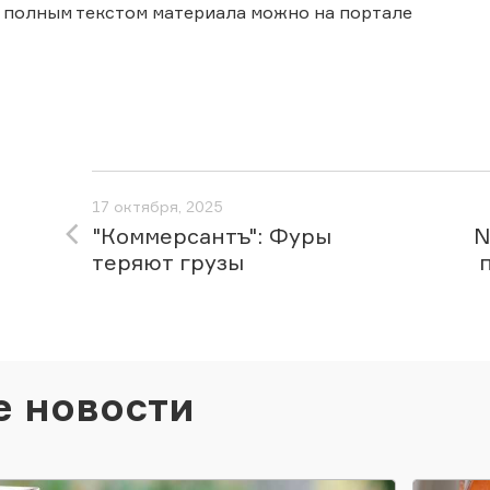
 полным текстом материала можно на портале
17 октября, 2025
"Коммерсантъ": Фуры
N
теряют грузы
е новости