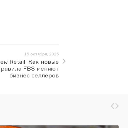
15 октября, 2025
ew Retail: Как новые
правила FBS меняют
бизнес селлеров