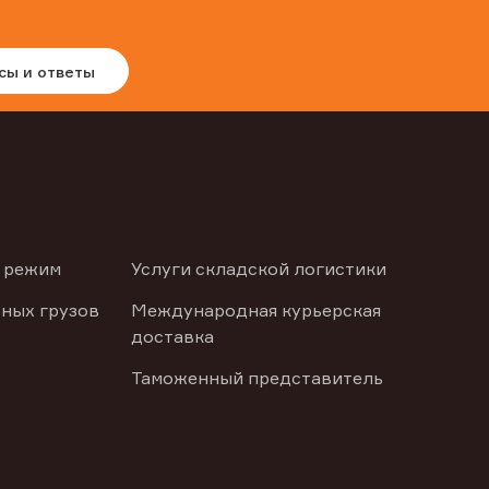
сы и ответы
 режим
Услуги складской логистики
ных грузов
Международная курьерская
доставка
Таможенный представитель