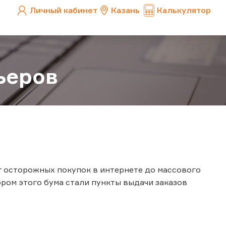
Личный кабинет
Казань
Калькулятор
ьеров
т осторожных покупок в интернете до массового
ором этого бума стали пункты выдачи заказов