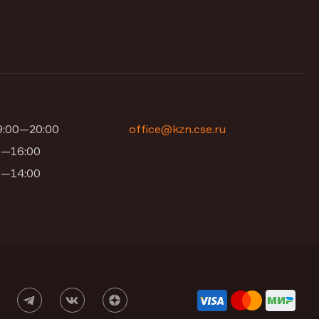
09:00—20:00
office@kzn.cse.ru
00—16:00
00—14:00