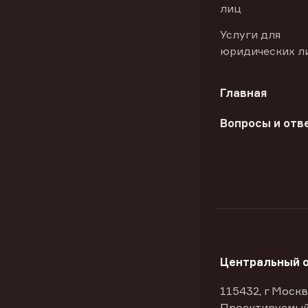
лиц
Услуги для
юридических л
Главная
Вопросы и отв
Центральный 
115432, г Москв
Проектируемый