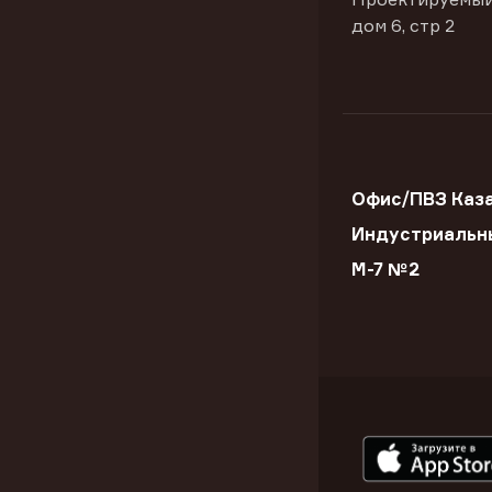
дом 6, стр 2
Офис/ПВЗ Каз
Индустриальн
М-7 №2