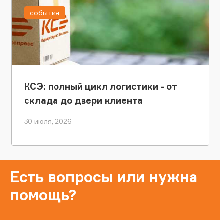
события
КСЭ: полный цикл логистики - от
склада до двери клиента
30 июля, 2026
Есть вопросы или нужна
помощь?