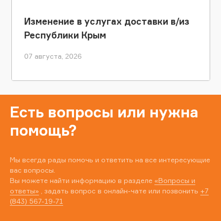
Изменение в услугах доставки в/из
Республики Крым
07 августа, 2026
Есть вопросы или нужна
помощь?
Мы всегда рады помочь и ответить на все интересующие
вас вопросы.
Вы можете найти информацию в разделе
«Вопросы и
ответы»
, задать вопрос в онлайн-чате или позвонить
+7
(843) 567-19-71