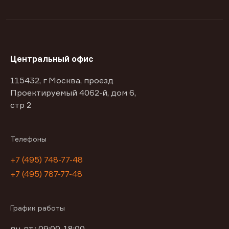
Центральный офис
115432, г Москва, проезд
Проектируемый 4062-й, дом 6,
стр 2
Телефоны
+7 (495) 748-77-48
+7 (495) 787-77-48
График работы
пн-пт : 09:00-18:00