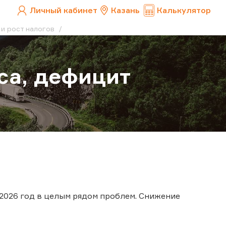
Личный кабинет
Казань
Калькулятор
 и рост налогов
са, дефицит
2026 год в целым рядом проблем. Снижение