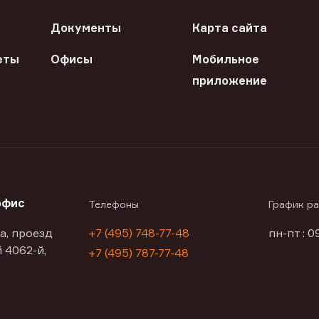
Документы
Карта сайта
еты
Офисы
Мобильное
приложение
офис
Телефоны
График р
а, проезд
+7 (495) 748-77-48
пн-пт : 0
 4062-й,
+7 (495) 787-77-48