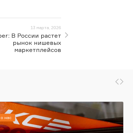
13 марта, 2026
per: В России растет
рынок нишевых
маркетплейсов
о нас