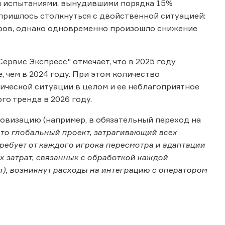
и испытаниями, вынудившими порядка 15%
пришлось столкнуться с двойственной ситуацией:
фов, однако одновременно произошло снижение
рвис Экспресс" отмечает, что в 2025 году
 чем в 2024 году. При этом количество
ической ситуации в целом и ее неблагоприятное
го тренда в 2026 году.
ровизацию (например, в обязательный переход на
это глобальный проект, затрагивающий всех
ребует от каждого игрока пересмотра и адаптации
 затрат, связанных с обработкой каждой
т), возникнут расходы на интеграцию с оператором