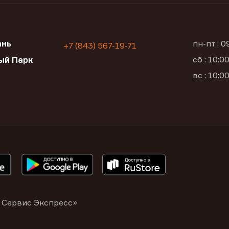
ань
пн-пт : 
+7 (843) 567-19-71
сб : 10:
ый Парк
вс : 10:
 Сервис Экспресс»