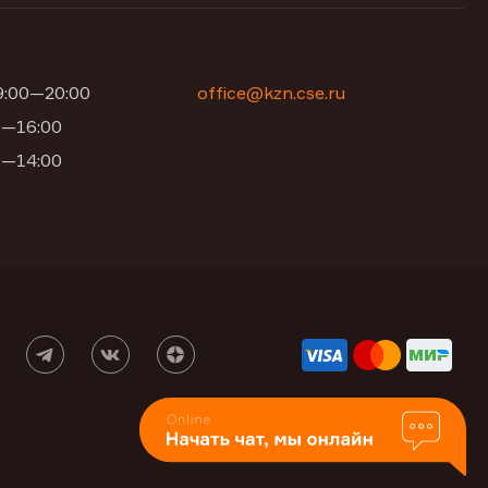
09:00—20:00
office@kzn.cse.ru
00—16:00
00—14:00