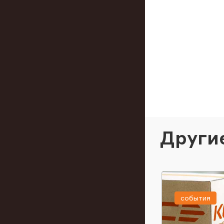
Други
события