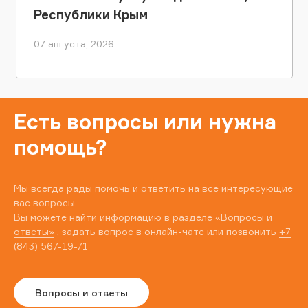
Республики Крым
07 августа, 2026
Есть вопросы или нужна
помощь?
Мы всегда рады помочь и ответить на все интересующие
вас вопросы.
Вы можете найти информацию в разделе
«Вопросы и
ответы»
, задать вопрос в онлайн-чате или позвонить
+7
(843) 567-19-71
Вопросы и ответы