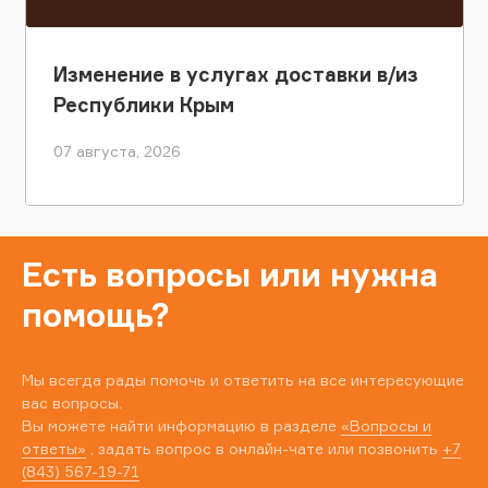
Изменение в услугах доставки в/из
Республики Крым
07 августа, 2026
Есть вопросы или нужна
помощь?
Мы всегда рады помочь и ответить на все интересующие
вас вопросы.
Вы можете найти информацию в разделе
«Вопросы и
ответы»
, задать вопрос в онлайн-чате или позвонить
+7
(843) 567-19-71