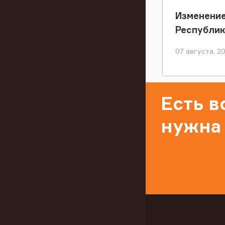
Изменение
Республи
07 августа, 2
Есть 
нужна