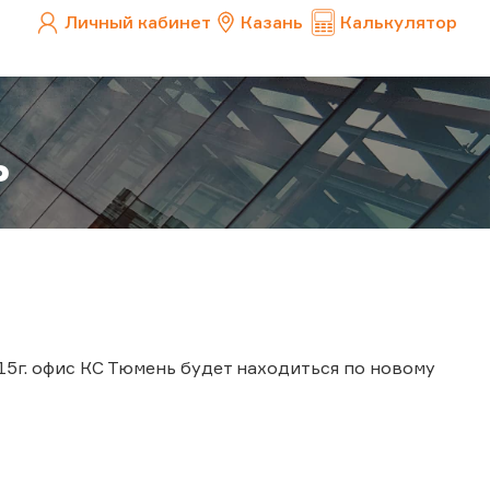
Личный кабинет
Казань
Калькулятор
ь
015г. офис КС Тюмень будет находиться по новому