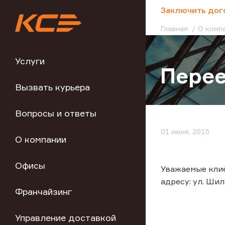
;
Заключить дог
Главная
О комп
Услуги
Перее
Вызвать курьера
Вопросы и ответы
01 июня, 2015
О компании
Офисы
Уважаемые клие
адресу: ул. Шилл
Франчайзинг
Управление доставкой