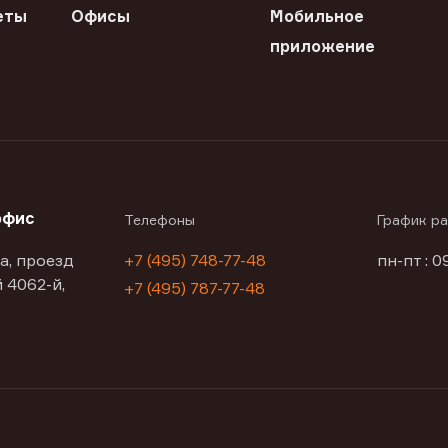
еты
Офисы
Мобильное
приложение
офис
Телефоны
График р
а, проезд
+7 (495) 748-77-48
пн-пт : 0
 4062-й,
+7 (495) 787-77-48