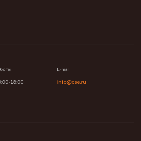
аботы
E-mail
9:00-18:00
info@cse.ru