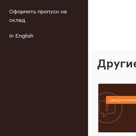
Оформить пропуск на
склад
In English
Други
уведомлени