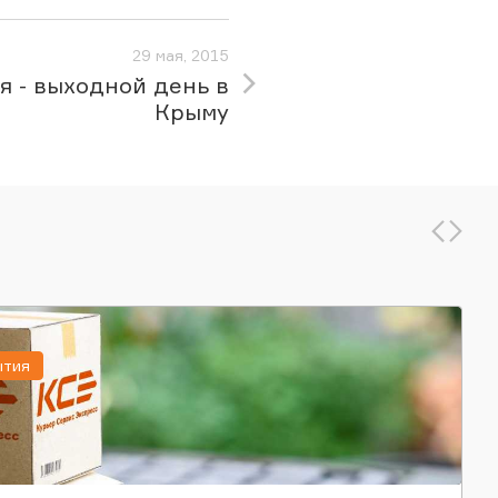
29 мая, 2015
я - выходной день в
Крыму
ытия