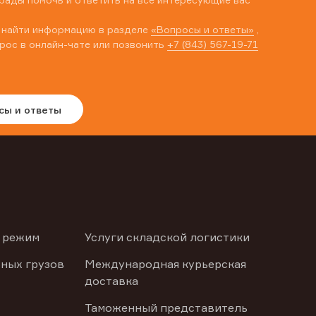
 найти информацию в разделе
«Вопросы и ответы»
,
рос в онлайн-чате или позвонить
+7 (843) 567-19-71
сы и ответы
 режим
Услуги складской логистики
ных грузов
Международная курьерская
доставка
Таможенный представитель