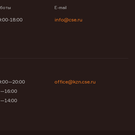
аботы
E-mail
9:00-18:00
info@cse.ru
09:00—20:00
office@kzn.cse.ru
00—16:00
00—14:00