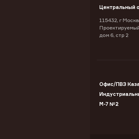
Центральный 
115432, г Москв
Проектируемый
дом 6, стр 2
Офис/ПВЗ Каз
Индустриальн
М-7 №2