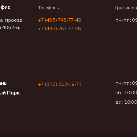
офис
Телефоны
График р
а, проезд
+7 (495) 748-77-48
пн-пт : 0
 4062-й,
+7 (495) 787-77-48
ань
пн-пт : 
+7 (843) 567-19-71
сб : 10:
ый Парк
вс : 10: