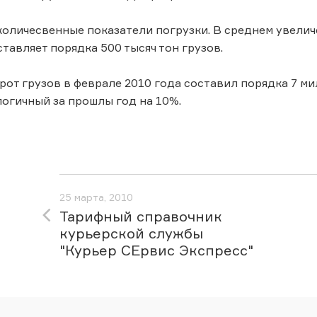
количесвенные показатели погрузки. В среднем увелич
тавляет порядка 500 тысяч тон грузов.
от грузов в феврале 2010 года составил порядка 7 м
огичный за прошлы год на 10%.
25 марта, 2010
Тарифный справочник
курьерской службы
"Курьер СЕрвис Экспресс"