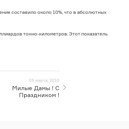
ение составило около 10%, что в абсолютных
иллиардов тонно-километров. Этот показатель
05 марта, 2010
Милые Дамы ! С
Праздником !