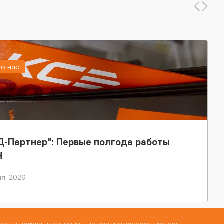
о нас
-Партнер": Первые полгода работы
Н
я, 2026
рады помочь и ответить на все интересующие вас