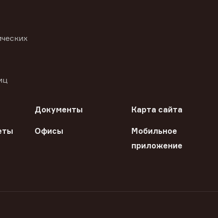
ических
иц
Документы
Карта сайта
еты
Офисы
Мобильное
приложение