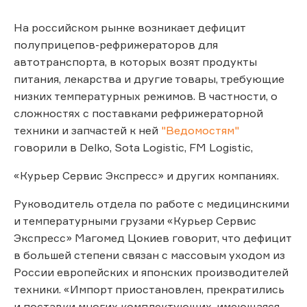
На российском рынке возникает дефицит
полуприцепов-рефрижераторов для
автотранспорта, в которых возят продукты
питания, лекарства и другие товары, требующие
низких температурных режимов. В частности, о
сложностях с поставками рефрижераторной
техники и запчастей к ней
"Ведомостям"
говорили в Delko, Sota Logistic, FM Logistic,
«Курьер Сервис Экспресс» и других компаниях.
Руководитель отдела по работе с медицинскими
и температурными грузами «Курьер Сервис
Экспресс» Магомед Цокиев говорит, что дефицит
в большей степени связан с массовым уходом из
России европейских и японских производителей
техники. «Импорт приостановлен, прекратились
и поставки многих комплектующих, имеющаяся