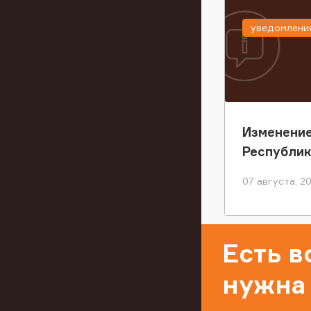
уведомлени
Изменение
Республи
07 августа, 2
Есть 
нужна