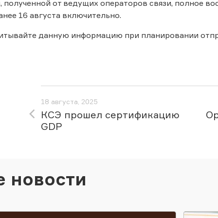
 полученной от ведущих операторов связи, полное во
анее 16 августа включительно.
читывайте данную информацию при планировании отпр
18 августа, 2025
КСЭ прошел сертификацию
Ор
GDP
е новости