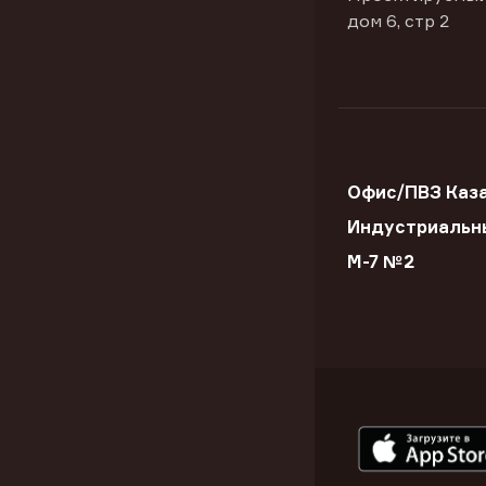
дом 6, стр 2
Офис/ПВЗ Каз
Индустриальн
М-7 №2