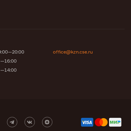
09:00—20:00
office@kzn.cse.ru
00—16:00
00—14:00