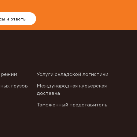
сы и ответы
 режим
Услуги складской логистики
ных грузов
Международная курьерская
доставка
Таможенный представитель