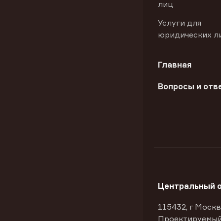
лиц
Услуги для
юридических л
Главная
Вопросы и отв
Центральный 
115432, г Москв
Проектируемый