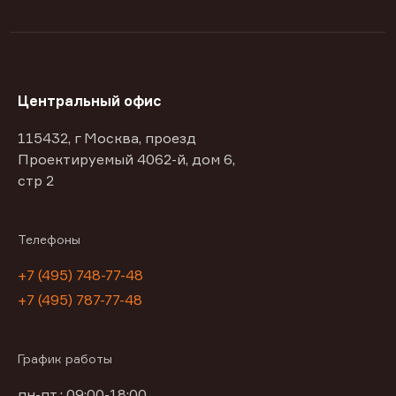
Центральный офис
115432, г Москва, проезд
Проектируемый 4062-й, дом 6,
стр 2
Телефоны
+7 (495) 748-77-48
+7 (495) 787-77-48
График работы
пн-пт : 09:00-18:00