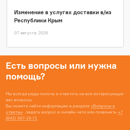
Изменение в услугах доставки в/из
Республики Крым
07 августа, 2026
Есть вопросы или нужна
помощь?
Мы всегда рады помочь и ответить на все интересующие
вас вопросы.
Вы можете найти информацию в разделе
«Вопросы и
ответы»
, задать вопрос в онлайн-чате или позвонить
+7
(843) 567-19-71