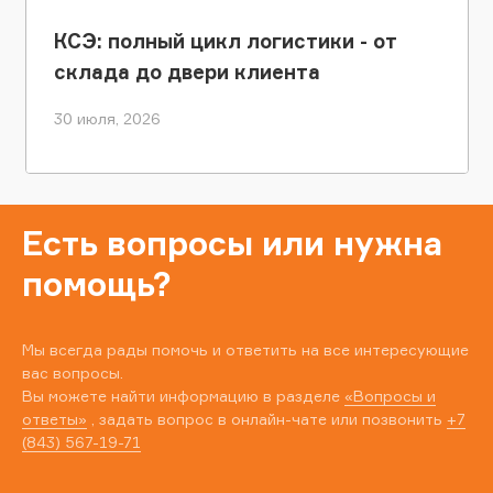
КСЭ: полный цикл логистики - от
склада до двери клиента
30 июля, 2026
Есть вопросы или нужна
помощь?
Мы всегда рады помочь и ответить на все интересующие
вас вопросы.
Вы можете найти информацию в разделе
«Вопросы и
ответы»
, задать вопрос в онлайн-чате или позвонить
+7
(843) 567-19-71