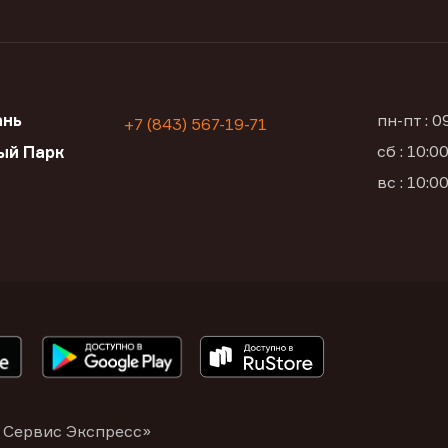
ань
пн-пт : 
+7 (843) 567-19-71
сб : 10:
ый Парк
вс : 10:
 Сервис Экспресс»