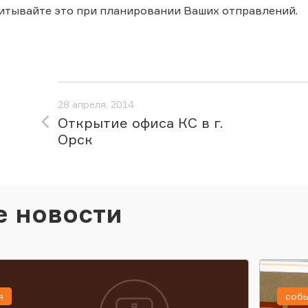
итывайте это при планировании Ваших отправлений.
28 апреля, 2014
Открытие офиса КС в г.
Орск
е новости
я
соб