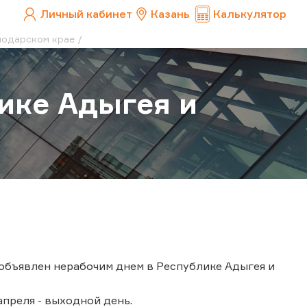
Личный кабинет
Казань
Калькулятор
нодарском крае
ике Адыгея и
 объявлен нерабочим днем в Республике Адыгея и
апреля - выходной день.