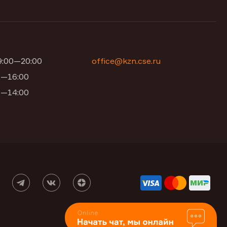
09:00—20:00
office@kzn.cse.ru
00—16:00
00—14:00