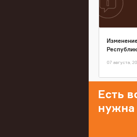
Изменение
Республи
07 августа, 2
Есть 
нужна