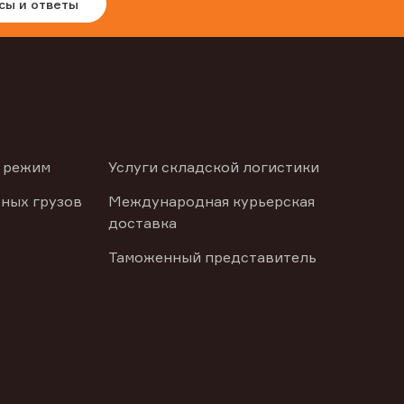
сы и ответы
 режим
Услуги складской логистики
ных грузов
Международная курьерская
доставка
Таможенный представитель