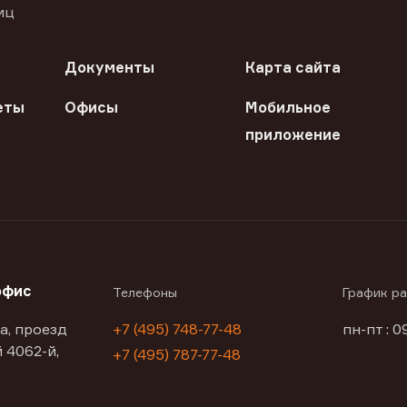
иц
Документы
Карта сайта
еты
Офисы
Мобильное
приложение
офис
Телефоны
График р
а, проезд
+7 (495) 748-77-48
пн-пт : 0
 4062-й,
+7 (495) 787-77-48