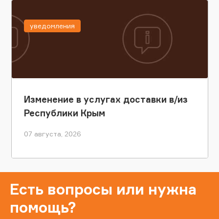
уведомления
Изменение в услугах доставки в/из
Республики Крым
07 августа, 2026
Есть вопросы или нужна
помощь?