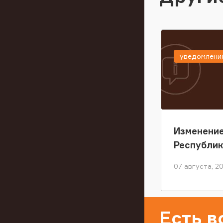
уведомлени
Изменение
Республи
07 августа, 2
Есть 