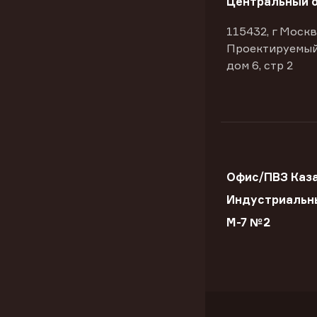
Центральный 
115432, г Москв
Проектируемый
дом 6, стр 2
Офис/ПВЗ Каз
Индустриальн
М-7 №2