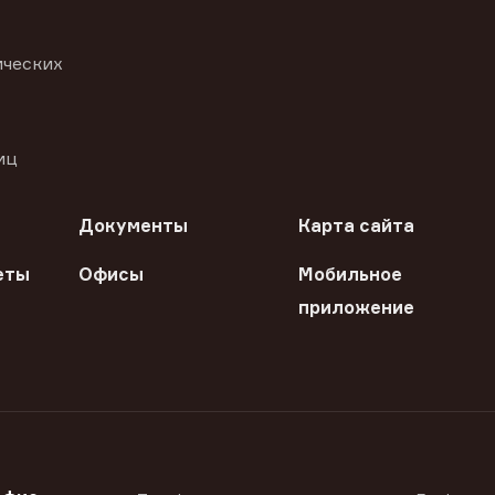
ических
иц
Документы
Карта сайта
еты
Офисы
Мобильное
приложение