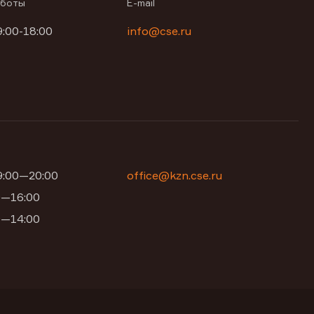
аботы
E-mail
9:00-18:00
info@cse.ru
09:00—20:00
office@kzn.cse.ru
00—16:00
00—14:00