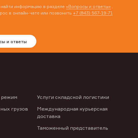
 найти информацию в разделе
«Вопросы и ответы»
,
рос в онлайн-чате или позвонить
+7 (843) 567-19-71
сы и ответы
 режим
Услуги складской логистики
ных грузов
Международная курьерская
доставка
Таможенный представитель