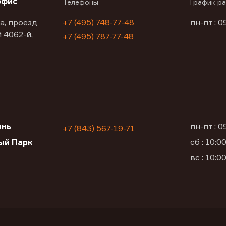
офис
Телефоны
График р
а, проезд
+7 (495) 748-77-48
пн-пт : 0
 4062-й,
+7 (495) 787-77-48
ань
пн-пт : 
+7 (843) 567-19-71
сб : 10:
ый Парк
вс : 10: