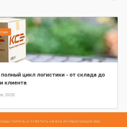
ытия
 полный цикл логистики - от склада до
и клиента
я, 2026
рады помочь и ответить на все интересующие вас