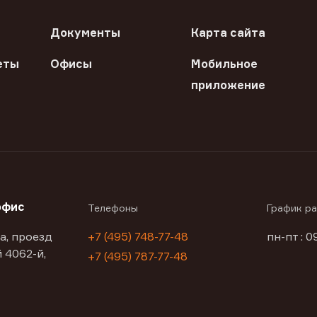
Документы
Карта сайта
еты
Офисы
Мобильное
приложение
офис
Телефоны
График р
а, проезд
+7 (495) 748-77-48
пн-пт : 0
 4062-й,
+7 (495) 787-77-48