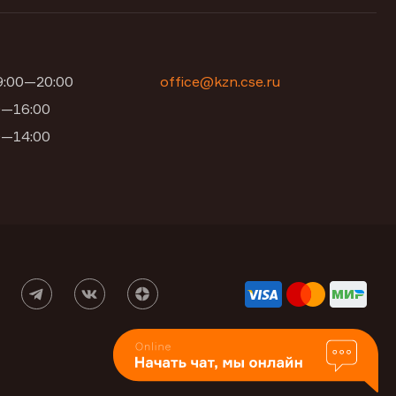
09:00—20:00
office@kzn.cse.ru
00—16:00
00—14:00