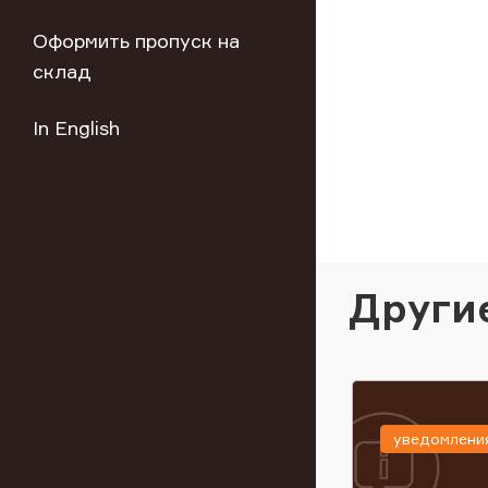
Оформить пропуск на
склад
In English
Други
уведомлени