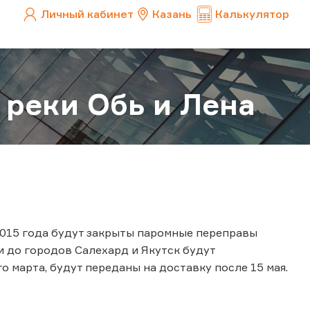
Личный кабинет
Казань
Калькулятор
 реки Обь и Лена
 2015 года будут закрыты паромные переправы
и до городов Салехард и Якутск будут
о марта, будут переданы на доставку после 15 мая.