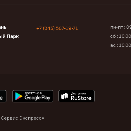
ань
пн-пт : 
+7 (843) 567-19-71
сб : 10:
ый Парк
вс : 10:
 Сервис Экспресс»