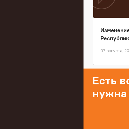
Изменение
Республи
07 августа, 2
Есть 
нужна