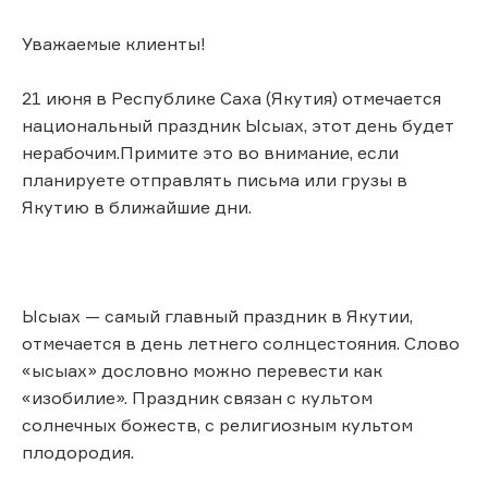
Уважаемые клиенты!
21 июня в Республике Саха (Якутия) отмечается
национальный праздник Ысыах, этот день будет
нерабочим.Примите это во внимание, если
планируете отправлять письма или грузы ​в
Якутию в ближайшие дни.
Ысыах — самый главный праздник в Якутии,
отмечается в день летнего солнцестояния. Слово
«ысыах» дословно можно перевести как
«изобилие». Праздник связан с культом
солнечных божеств, с религиозным культом
плодородия.