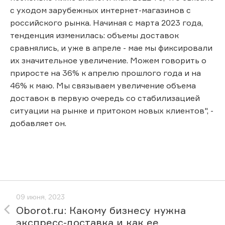
с уходом зарубежных интернет-магазинов с
российского рынка. Начиная с марта 2023 года,
тенденция изменилась: объемы доставок
сравнялись, и уже в апреле - мае мы фиксировали
их значительное увеличение. Можем говорить о
приросте на 36% к апрелю прошлого года и на
46% к маю. Мы связываем увеличение объема
доставок в первую очередь со стабилизацией
ситуации на рынке и притоком новых клиентов", -
добавляет он.
09 июня, 2023
Oborot.ru: Какому бизнесу нужна
экспресс-доставка и как ее