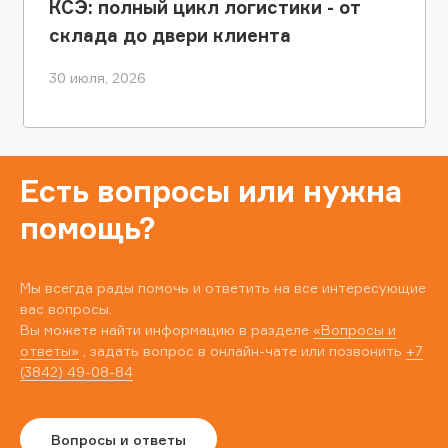
КСЭ: полный цикл логистики - от
склада до двери клиента
30 июля, 2026
Есть вопросы или нужна
помощь?
Мы всегда рады помочь и ответить на все интересующие
вас вопросы.
Вы можете найти информацию в разделе
«Вопросы и
ответы»
, задать вопрос в онлайн-чате или позвонить
+7
(3842) 49-08-84
Вопросы и ответы