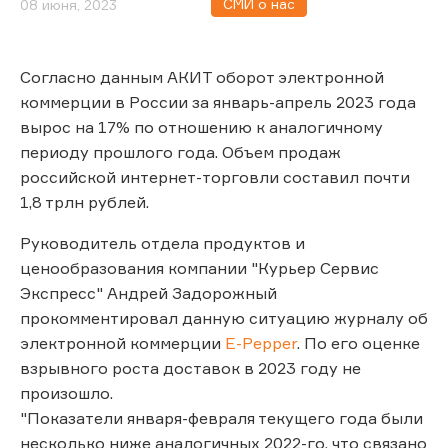
СМИ о нас
08 июня, 2023
Согласно данным АКИТ оборот электронной
коммерции в России за январь-апрель 2023 года
вырос на 17% по отношению к аналогичному
периоду прошлого года. Объем продаж
российской интернет-торговли составил почти
1,8 трлн рублей.
Руководитель отдела продуктов и
ценообразования компании "Курьер Сервис
Экспресс" Андрей Задорожный
прокомментировал данную ситуацию журналу об
электронной коммерции
E-Pepper
. По его оценке
взрывного роста доставок в 2023 году не
произошло.
"Показатели января-февраля текущего года были
несколько ниже аналогичных 2022-го, что связано