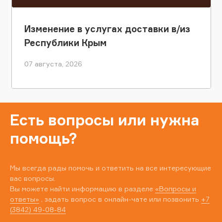
Изменение в услугах доставки в/из
Республики Крым
07 августа, 2026
Есть вопросы или нужна
помощь?
Мы всегда рады помочь и ответить на все интересующие
вас вопросы.
Вы можете найти информацию в разделе
«Вопросы и
ответы»
, задать вопрос в онлайн-чате или позвонить
+7
(3842) 49-08-84