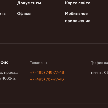
Документы
Карта сайта
еты
Офисы
Мобильное
приложение
офис
Телефоны
График р
а, проезд
+7 (495) 748-77-48
пн-пт : 0
 4062-й,
+7 (495) 787-77-48