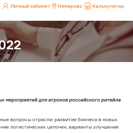
Личный кабинет
Кемерово
Калькулятор
2022
ых мероприятий для игроков российского ритейла
ные вопросы отрасли: развитие бизнеса в новых
ение логистических цепочек, варианты улучшения