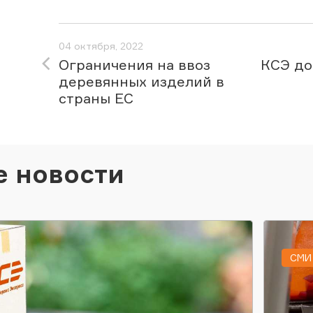
04 октября, 2022
Ограничения на ввоз
КСЭ до
деревянных изделий в
страны ЕС
е новости
СМИ 