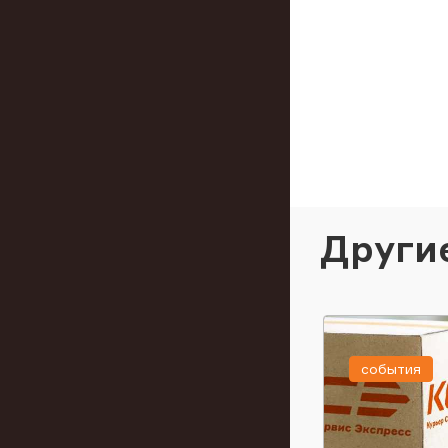
Други
события