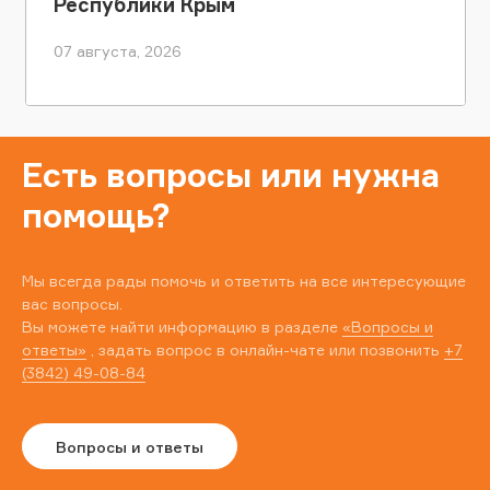
Республики Крым
07 августа, 2026
Есть вопросы или нужна
помощь?
Мы всегда рады помочь и ответить на все интересующие
вас вопросы.
Вы можете найти информацию в разделе
«Вопросы и
ответы»
, задать вопрос в онлайн-чате или позвонить
+7
(3842) 49-08-84
Вопросы и ответы