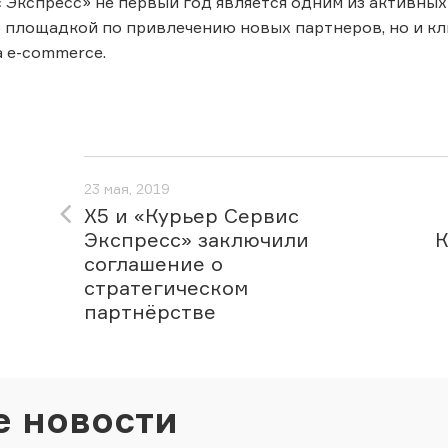
 Экспресс» не первый год является одним из активны
о площадкой по привлечению новых партнеров, но и к
 e-commerce.
23 мая, 2019
X5 и «Курьер Сервис
Экспресс» заключили
К
соглашение о
стратегическом
партнёрстве
е новости