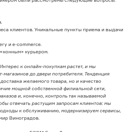
пикером были рассмотрены следующие вопросы:
.
неса клиентов. Уникальные пункты приема и выдачи
ery и e-commerce.
 «конным» курьером.
Интерес к онлайн-покупкам растет, и мы
т-магазинов до двери потребителя. Тенденция
 доставка желаемого товара, но и качество
личие мощной собственной филиальной сети,
аказов и, конечно, контроль так называемой
тобы отвечать растущим запросам клиентов: мы
одходы к обслуживанию, модернизируем сервисы,
имир Виноградов.