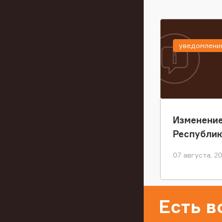
уведомлени
Изменение
Республи
07 августа, 2
Есть 