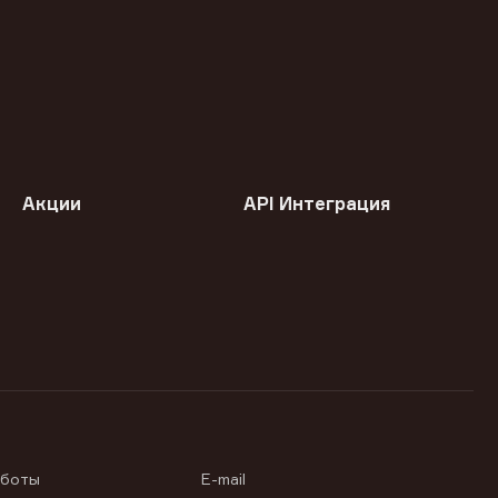
Акции
API Интеграция
аботы
E-mail