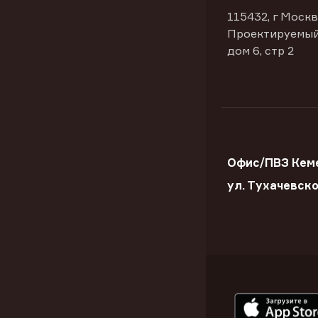
115432, г Москв
Проектируемый
дом 6, стр 2
Офис/ПВЗ Кем
ул. Тухачевск