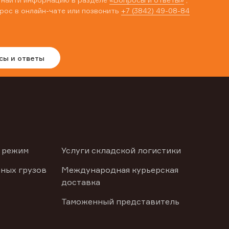
рос в онлайн-чате или позвонить
+7 (3842) 49-08-84
сы и ответы
 режим
Услуги складской логистики
ных грузов
Международная курьерская
доставка
Таможенный представитель