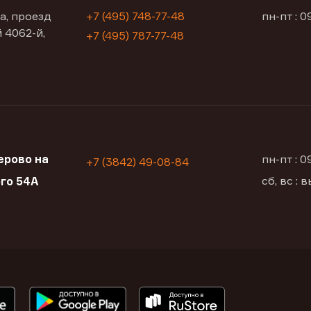
а, проезд
+7 (495) 748-77-48
пн-пт : 0
 4062-й,
+7 (495) 787-77-48
ерово на
пн-пт : 
+7 (3842) 49-08-84
сб, вс :
ого 54А