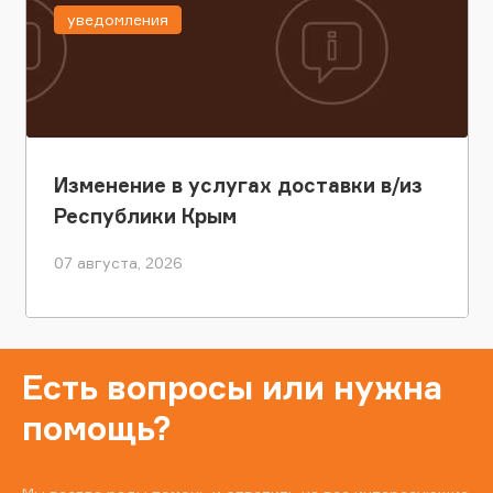
уведомления
Изменение в услугах доставки в/из
Республики Крым
07 августа, 2026
Есть вопросы или нужна
помощь?