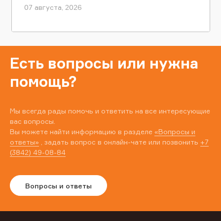
07 августа, 2026
Есть вопросы или нужна
помощь?
Мы всегда рады помочь и ответить на все интересующие
вас вопросы.
Вы можете найти информацию в разделе
«Вопросы и
ответы»
, задать вопрос в онлайн-чате или позвонить
+7
(3842) 49-08-84
Вопросы и ответы