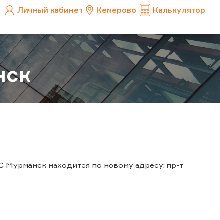
Личный кабинет
Кемерово
Калькулятор
нск
С Мурманск находится по новому адресу: пр-т