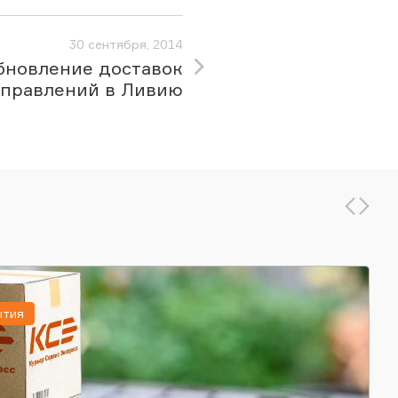
30 сентября, 2014
бновление доставок
тправлений в Ливию
ытия