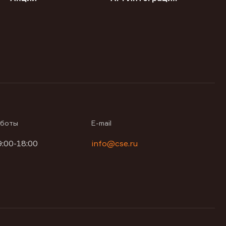
аботы
E-mail
9:00-18:00
info@cse.ru