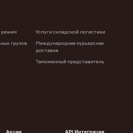
 режим
Услуги складской логистики
ных грузов
Международная курьерская
доставка
Таможенный представитель
Акции
API Интеграция