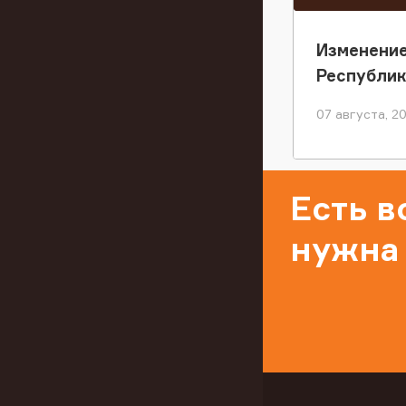
Изменение
Республи
07 августа, 2
Есть 
нужна