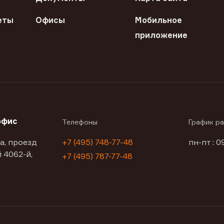
еты
Офисы
Мобильное
приложение
офис
Телефоны
График р
а, проезд
+7 (495) 748-77-48
пн-пт : 0
 4062-й,
+7 (495) 787-77-48