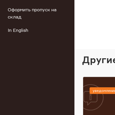
Оформить пропуск на
склад
In English
Други
уведомлени