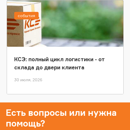
события
КСЭ: полный цикл логистики - от
склада до двери клиента
30 июля, 2026
Есть вопросы или нужна
помощь?