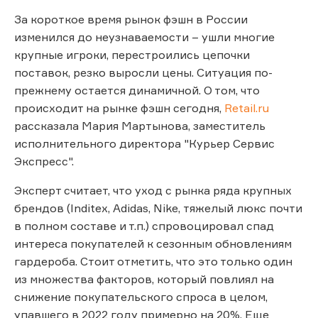
За короткое время рынок фэшн в России
изменился до неузнаваемости – ушли многие
крупные игроки, перестроились цепочки
поставок, резко выросли цены. Cитуация по-
прежнему остается динамичной. О том, что
происходит на рынке фэшн сегодня,
Retail.ru
рассказала Мария Мартынова, заместитель
исполнительного директора "Курьер Сервис
Экспресс".
Эксперт считает, что уход с рынка ряда крупных
брендов (Inditex, Adidas, Nike, тяжелый люкс почти
в полном составе и т.п.) спровоцировал спад
интереса покупателей к сезонным обновлениям
гардероба. Стоит отметить, что это только один
из множества факторов, который повлиял на
снижение покупательского спроса в целом,
упавшего в 2022 году примерно на 20%. Еще