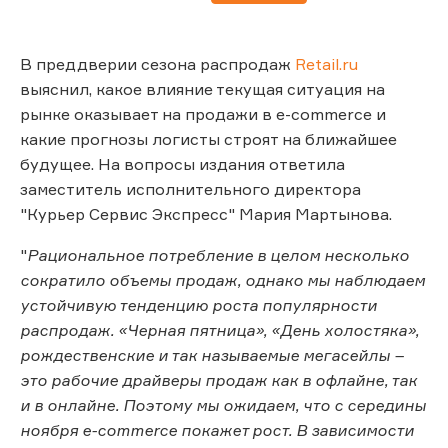
В преддверии сезона распродаж
Retail.ru
выяснил, какое влияние текущая ситуация на
рынке оказывает на продажи в e-commerce и
какие прогнозы логисты строят на ближайшее
будущее. На вопросы издания ответила
заместитель исполнительного директора
"Курьер Сервис Экспресс" Мария Мартынова.
"
Рациональное потребление в целом несколько
сократило объемы продаж, однако мы наблюдаем
устойчивую тенденцию роста популярности
распродаж. «Черная пятница», «День холостяка»,
рождественские и так называемые мегасейлы –
это рабочие драйверы продаж как в офлайне, так
и в онлайне. Поэтому мы ожидаем, что с середины
ноября e-commerce покажет рост. В зависимости