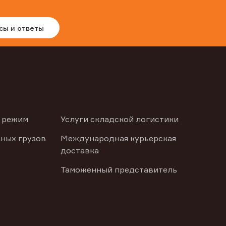
сы и ответы
 режим
Услуги складской логистики
ных грузов
Международная курьерская
доставка
Таможенный представитель