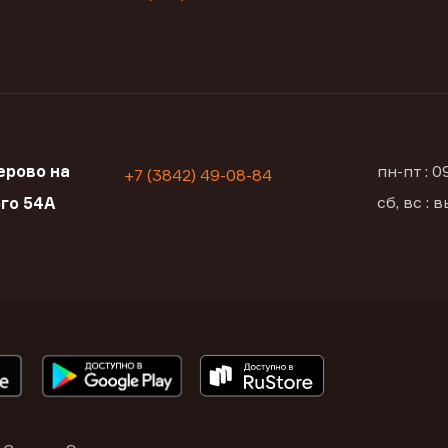
ерово на
пн-пт : 
+7 (3842) 49-08-84
сб, вс :
ого 54А