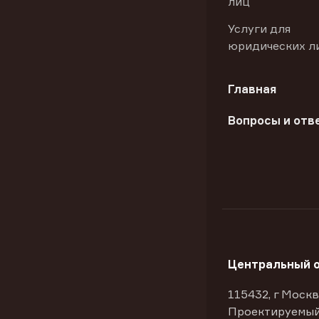
лиц
Услуги для
юридических л
Главная
Вопросы и отв
Центральный 
115432, г Москв
Проектируемый