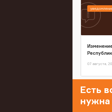
уведомлени
Изменение
Республи
07 августа, 2
Есть 
нужна