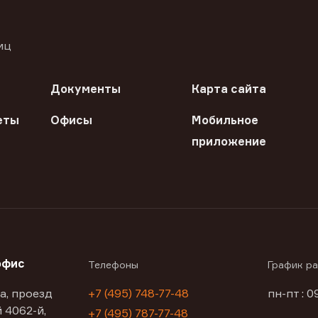
иц
Документы
Карта сайта
еты
Офисы
Мобильное
приложение
офис
Телефоны
График р
а, проезд
+7 (495) 748-77-48
пн-пт : 0
 4062-й,
+7 (495) 787-77-48