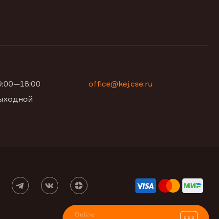
09:00—18:00
office@kej.cse.ru
 выходной