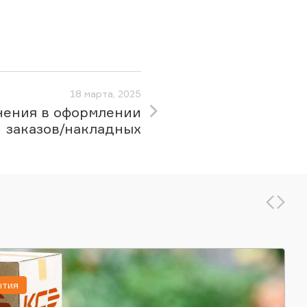
18 марта, 2025
нения в оформлении
заказов/накладных
ытия