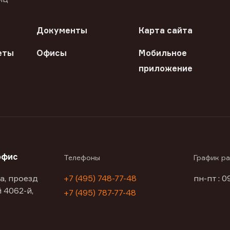
Документы
Карта сайта
еты
Офисы
Мобильное
приложение
офис
Телефоны
График р
а, проезд
+7 (495) 748-77-48
пн-пт : 0
 4062-й,
+7 (495) 787-77-48