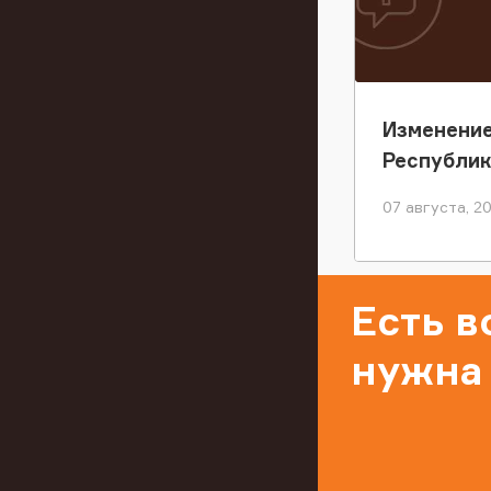
Изменение
Республи
07 августа, 2
Есть 
нужна