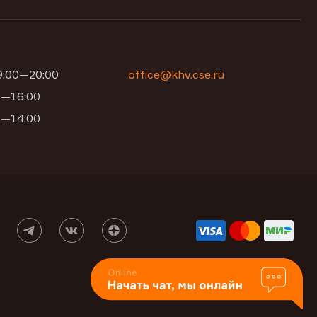
09:00—20:00
office@khv.cse.ru
00—16:00
00—14:00