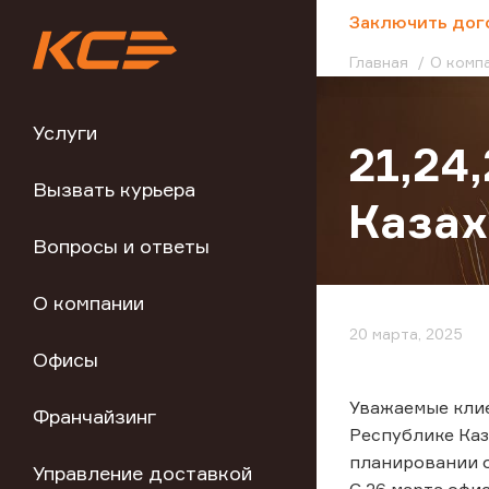
;
Заключить дог
Главная
О комп
Услуги
21,24
Вызвать курьера
Казах
Вопросы и ответы
О компании
20 марта, 2025
Офисы
Уважаемые клие
Франчайзинг
Республике Каз
планировании 
Управление доставкой