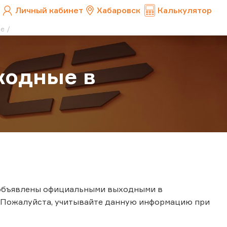
Личный кабинет
Хабаровск
Калькулятор
не
ыходные в
та объявлены официальными выходными в
т. Пожалуйста, учитывайте данную информацию при