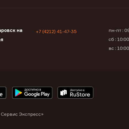
ровск на
пн-пт : 
+7 (4212) 41-47-35
сб : 10:
ая
вс : 10:
 Сервис Экспресс»