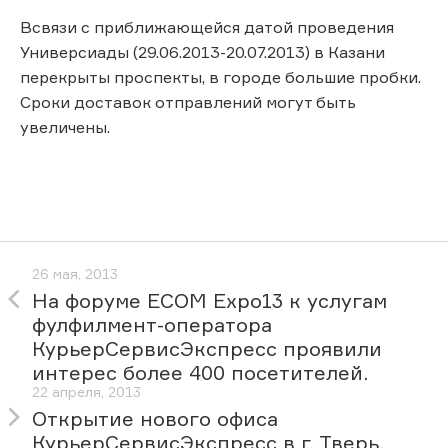
Всвязи с приближающейся датой проведения
Универсиады (29.06.2013-20.07.2013) в Казани
перекрыты проспекты, в городе большие пробки.
Сроки доставок отправлений могут быть
увеличены.
26 мая, 2013
На форуме ECOM Expo13 к услугам
фулфилмент-оператора
КурьерСервисЭкспресс проявили
интерес более 400 посетителей.
22 апреля, 2013
Открытие нового офиса
КурьерСервисЭкспресс в г. Тверь.