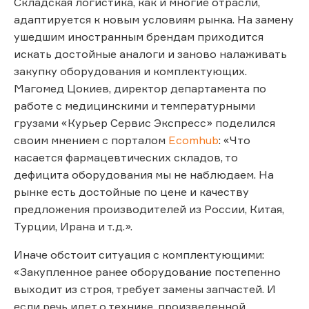
Cкладская логистика, как и многие отрасли,
адаптируется к новым условиям рынка. На замену
ушедшим иностранным брендам приходится
искать достойные аналоги и заново налаживать
закупку оборудования и комплектующих.
Магомед Цокиев, директор департамента по
работе с медицинскими и температурными
грузами «Курьер Сервис Экспресс» поделился
своим мнением с порталом
Ecomhub
: «Что
касается фармацевтических складов, то
дефицита оборудования мы не наблюдаем. На
рынке есть достойные по цене и качеству
предложения производителей из России, Китая,
Турции, Ирана и т.д.».
Иначе обстоит ситуация с комплектующими:
«Закупленное ранее оборудование постепенно
выходит из строя, требует замены запчастей. И
если речь идет о технике, произведенной,