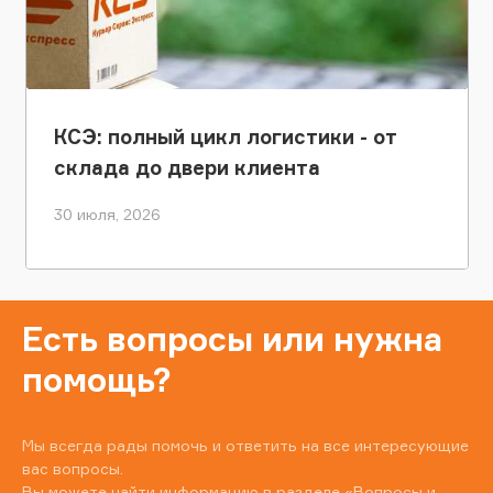
КСЭ: полный цикл логистики - от
склада до двери клиента
30 июля, 2026
Есть вопросы или нужна
помощь?
Мы всегда рады помочь и ответить на все интересующие
вас вопросы.
Вы можете найти информацию в разделе
«Вопросы и