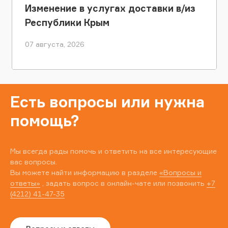
Изменение в услугах доставки в/из
Республики Крым
07 августа, 2026
Есть вопросы или нужна
помощь?
Мы всегда рады помочь и ответить на все интересующие
вас вопросы.
Вы можете найти информацию в разделе
«Вопросы и
ответы»
, задать вопрос в онлайн-чате или позвонить
+7
(4212) 41-47-35