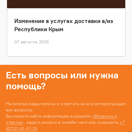
Изменение в услугах доставки в/из
Республики Крым
07 августа, 2026
Есть вопросы или нужна
помощь?
Мы всегда рады помочь и ответить на все интересующие
вас вопросы.
Вы можете найти информацию в разделе
«Вопросы и
ответы»
, задать вопрос в онлайн-чате или позвонить
+7
(4212) 41-47-35