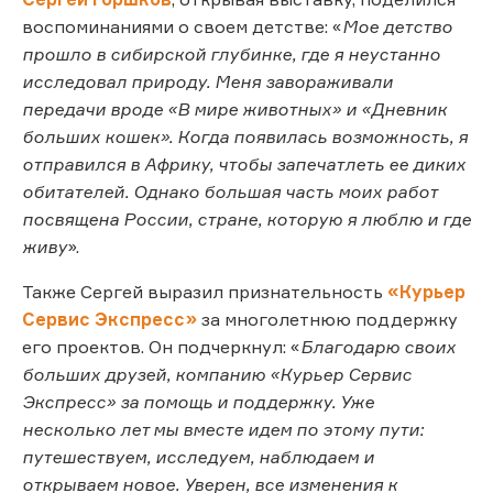
воспоминаниями о своем детстве: «
Мое детство
прошло в сибирской глубинке, где я неустанно
исследовал природу. Меня завораживали
передачи вроде «В мире животных» и «Дневник
больших кошек». Когда появилась возможность, я
отправился в Африку, чтобы запечатлеть ее диких
обитателей. Однако большая часть моих работ
посвящена России, стране, которую я люблю и где
живу
».
Также Сергей выразил признательность
«Курьер
Сервис Экспресс»
за многолетнюю поддержку
его проектов. Он подчеркнул: «
Благодарю своих
больших друзей, компанию «Курьер Сервис
Экспресс» за помощь и поддержку. Уже
несколько лет мы вместе идем по этому пути:
путешествуем, исследуем, наблюдаем и
открываем новое. Уверен, все изменения к