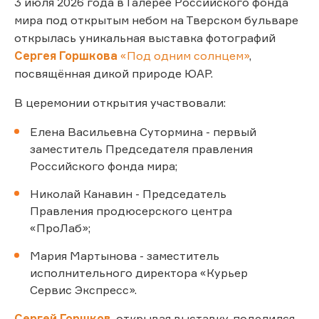
3 июля 2026 года в Галерее Российского фонда
мира под открытым небом на Тверском бульваре
открылась уникальная выставка фотографий
Сергея Горшкова
«Под одним солнцем»
,
посвящённая дикой природе ЮАР.
В церемонии открытия участвовали:
Елена Васильевна Сутормина - первый
заместитель Председателя правления
Российского фонда мира;
Николай Канавин - Председатель
Правления продюсерского центра
«ПроЛаб»;
Мария Мартынова - заместитель
исполнительного директора «Курьер
Сервис Экспресс».
Сергей Горшков
, открывая выставку, поделился