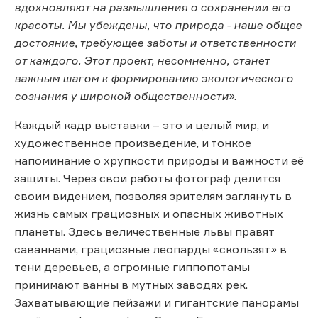
вдохновляют на размышления о сохранении его
красоты. Мы убеждены, что природа - наше общее
достояние, требующее заботы и ответственности
от каждого. Этот проект, несомненно, станет
важным шагом к формированию экологического
сознания у широкой общественности
».
Каждый кадр выставки – это и целый мир, и
художественное произведение, и тонкое
напоминание о хрупкости природы и важности её
защиты. Через свои работы фотограф делится
своим видением, позволяя зрителям заглянуть в
жизнь самых грациозных и опасных животных
планеты. Здесь величественные львы правят
саваннами, грациозные леопарды «скользят» в
тени деревьев, а огромные гиппопотамы
принимают ванны в мутных заводях рек.
Захватывающие пейзажи и гигантские панорамы