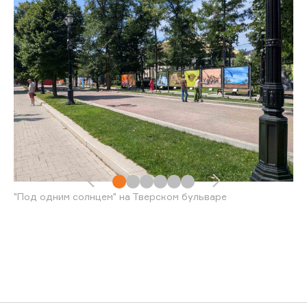
"Под одним солнцем" на Тверском бульваре