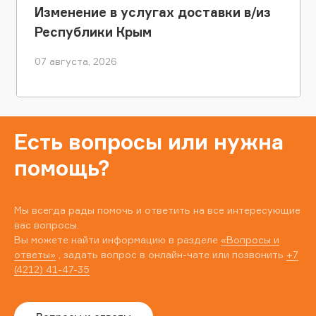
Изменение в услугах доставки в/из
Республики Крым
07 августа, 2026
Есть вопросы или нужна
помощь?
Мы всегда рады помочь и ответить на все интересующие
вас вопросы.
Вы можете найти информацию в разделе
«Вопросы и
ответы»
, задать вопрос в онлайн-чате или позвонить
+7
(4212) 41-47-35