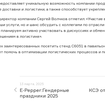
редоставляет уникальную возможность компании прод
е доставки и логистики, а также способствует укрепле
иректор компании Сергей Волчков отметил: «Участие в
ши услуги, но и шанс обсудить с коллегами по отрасл
 планируем активно участвовать в дискуссиях и обмен
шениям в логистике».
х заинтересованных посетить стенд С6051 в павильоне
т помочь в оптимизации логистических процессов и 
13 марта, 2025
E-Pepper:Гендерные
КСЭ о
праздники 2025