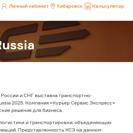
Личный кабинет
Хабаровск
Калькулятор
ussia
в России и СНГ выставка транспортно-
ussia 2025. Компания «Курьер Сервис Экспресс»
ские решения для бизнеса.
 логистики и транспортировки, объединяющих
оваций. Представленность КСЭ на данном