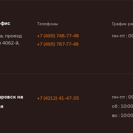
офис
Телефоны
График р
а, проезд
+7 (495) 748-77-48
пн-пт : 0
 4062-й,
+7 (495) 787-77-48
ровск на
пн-пт : 
+7 (4212) 41-47-35
сб : 10:
ая
вс : 10: