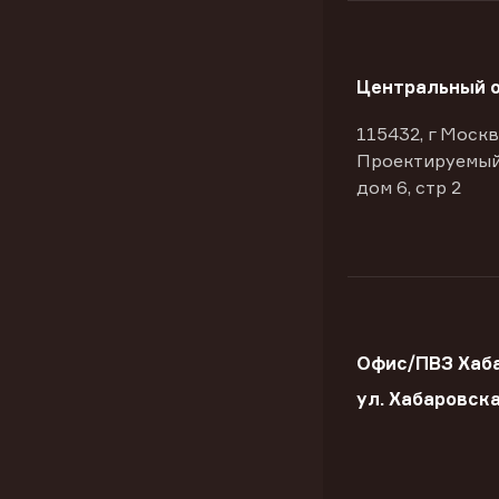
Центральный 
115432, г Москв
Проектируемый
дом 6, стр 2
Офис/ПВЗ Хаба
ул. Хабаровск