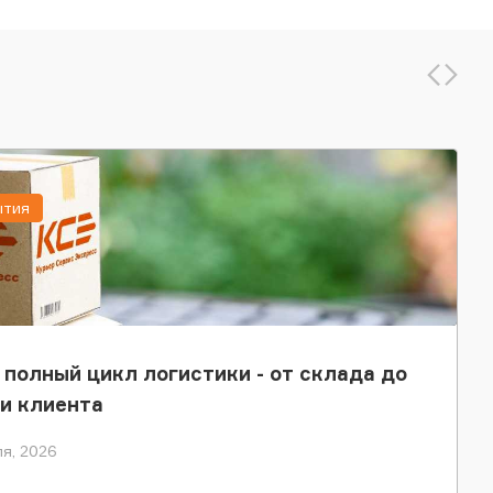
ытия
 полный цикл логистики - от склада до
и клиента
я, 2026