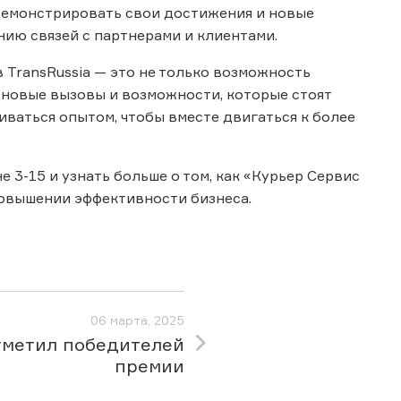
емонстрировать свои достижения и новые
нию связей с партнерами и клиентами.
 TransRussia — это не только возможность
и новые вызовы и возможности, которые стоят
иваться опытом, чтобы вместе двигаться к более
 3-15 и узнать больше о том, как «Курьер Сервис
повышении эффективности бизнеса.
06 марта, 2025
тметил победителей
премии