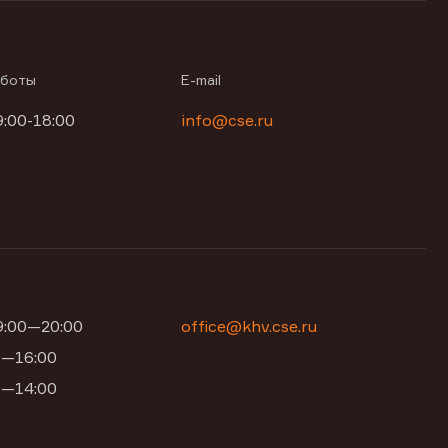
аботы
E-mail
9:00-18:00
info@cse.ru
09:00—20:00
office@khv.cse.ru
00—16:00
00—14:00