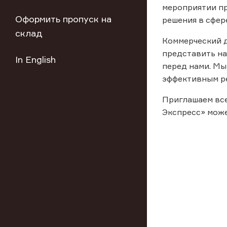
мероприятии п
Оформить пропуск на
решения в сфер
склад
Коммерческий д
представить на
In English
перед нами. Мы
эффективным ре
Приглашаем все
Экспресс» може