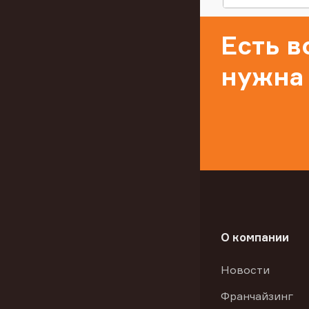
Есть 
нужна
О компании
Новости
Франчайзинг