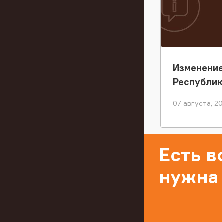
Изменение
Республи
07 августа, 2
Есть 
нужна