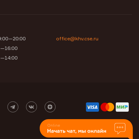
09:00—20:00
office@khv.cse.ru
00—16:00
00—14:00