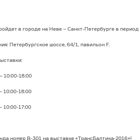
ойдет в городе на Неве – Санкт-Петербурге в период с
ия: Петербургское шоссе, 64/1, павильон F.
ыставки:
– 10:00-18:00
– 10:00-18:00
– 10:00-17:00
нда номер В-301 на выставке «ТрансБалтика-2016»!