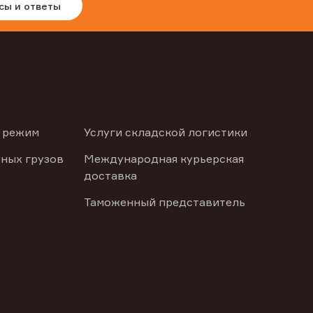
сы и ответы
 режим
Услуги складской логистики
ных грузов
Международная курьерская
доставка
Таможенный представитель