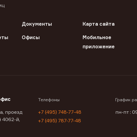
иц
Документы
Карта сайта
еты
Офисы
Мобильное
приложение
офис
Телефоны
График р
а, проезд
+7 (495) 748-77-48
пн-пт : 0
 4062-й,
+7 (495) 787-77-48