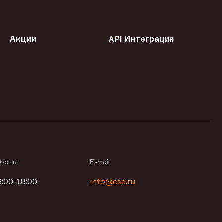
Акции
API Интеграция
аботы
E-mail
9:00-18:00
info@cse.ru