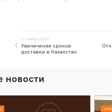
17 ноября, 2016
Увеличение сроков
Отк
доставки в Казахстан
е новости
я
соб