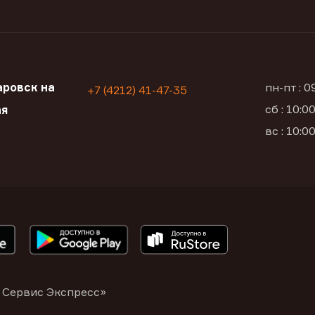
ровск на
пн-пт : 
+7 (4212) 41-47-35
сб : 10:
ая
вс : 10:
 Сервис Экспресс»