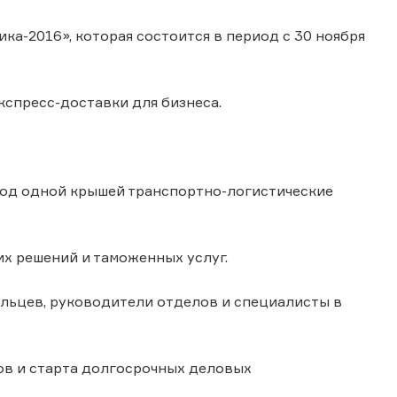
ка-2016», которая состоится в период с 30 ноября
кспресс-доставки для бизнеса.
под одной крышей транспортно-логистические
их решений и таможенных услуг.
льцев, руководители отделов и специалисты в
ов и старта долгосрочных деловых