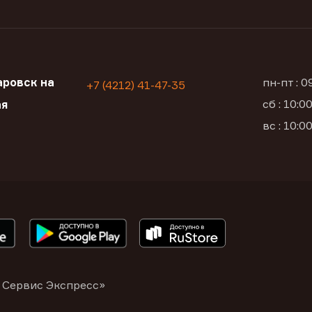
ровск на
пн-пт : 
+7 (4212) 41-47-35
сб : 10:
ая
вс : 10:
 Сервис Экспресс»