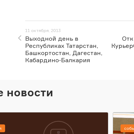
11 октября, 2013
Выходной день в
Отк
Республиках Татарстан,
Курьер
Башкортостан, Дагестан,
Кабардино-Балкария
е новости
я
соб