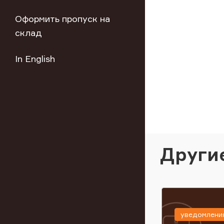
Оформить пропуск на
склад
In English
Други
уведомлени