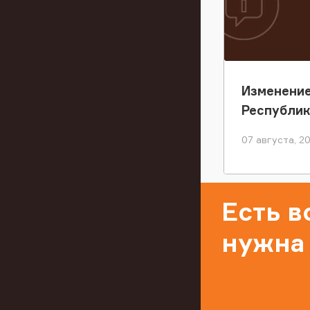
Изменение
Республи
07 августа, 2
Есть 
нужна