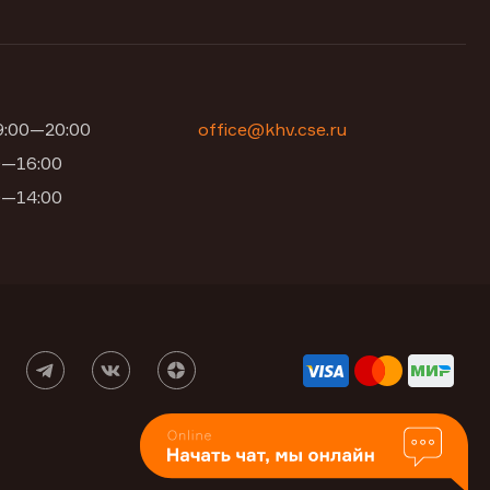
09:00—20:00
office@khv.cse.ru
00—16:00
00—14:00