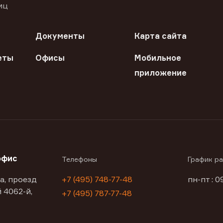
иц
Документы
Карта сайта
еты
Офисы
Мобильное
приложение
офис
Телефоны
График р
а, проезд
+7 (495) 748-77-48
пн-пт : 0
 4062-й,
+7 (495) 787-77-48