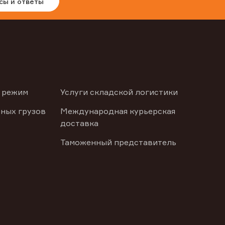
сы и ответы
 режим
Услуги складской логистики
ных грузов
Международная курьерская
доставка
Таможенный представитель