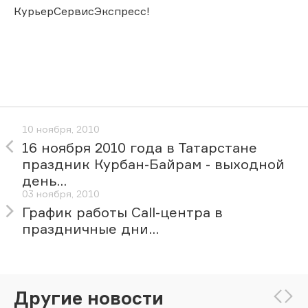
КурьерСервисЭкспресс!
10 ноября, 2010
16 ноября 2010 года в Татарстане
праздник Курбан-Байрам - выходной
день...
03 ноября, 2010
График работы Call-центра в
праздничные дни...
Другие новости