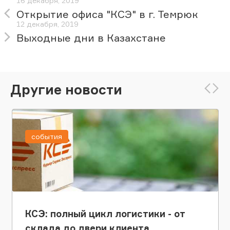
16 декабря, 2019
Открытие офиса "КСЭ" в г. Темрюк
12 декабря, 2019
Выходные дни в Казахстане
Другие новости
события
КСЭ: полный цикл логистики - от
склада до двери клиента