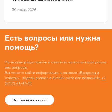
30 июля, 2026
Есть вопросы или нужна
помощь?
Мы всегда рады помочь и ответить на все интересующие
вас вопросы.
Вы можете найти информацию в разделе
«Вопросы и
ответы»
, задать вопрос в онлайн-чате или позвонить
+7
(4212) 41-47-35
Вопросы и ответы