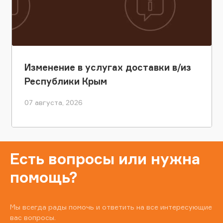
Изменение в услугах доставки в/из
Республики Крым
07 августа, 2026
Есть вопросы или нужна
помощь?
Мы всегда рады помочь и ответить на все интересующие
вас вопросы.