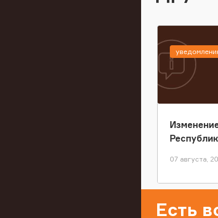
уведомлени
Изменение
Республи
07 августа, 2
Есть 