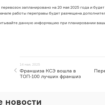
перевозок запланировано на 20 мая 2025 года и будет 
ачале работы переправы будет размещена дополнител
читывайте данную информацию при планировании ваши
14 мая, 2025
Франшиза КСЭ вошла в
Пере
ТОП-100 лучших франшиз
е новости