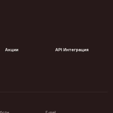
Акции
API Интеграция
аботы
E-mail