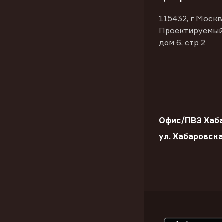
115432, г Москв
Проектируемый
дом 6, стр 2
Офис/ПВЗ Хаба
ул. Хабаровск