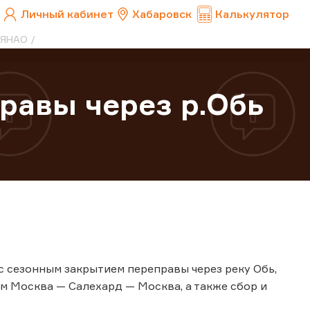
Личный кабинет
Хабаровск
Калькулятор
в ЯНАО
равы через р.Обь
 с сезонным закрытием переправы через реку Обь,
 Москва — Салехард — Москва, а также сбор и