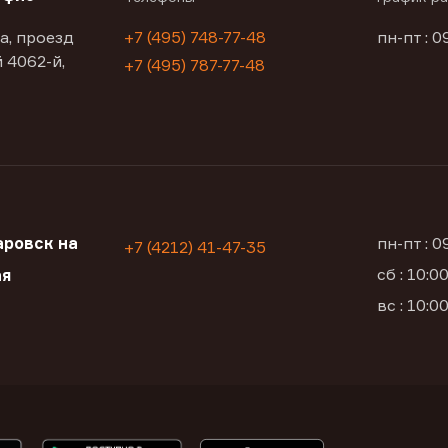
а, проезд
+7 (495) 748-77-48
пн-пт : 0
 4062-й,
+7 (495) 787-77-48
ровск на
пн-пт : 
+7 (4212) 41-47-35
сб : 10:
ая
вс : 10: