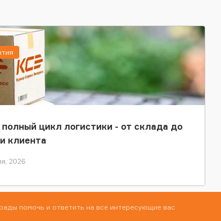
ытия
 полный цикл логистики - от склада до
и клиента
я, 2026
рады помочь и ответить на все интересующие вас