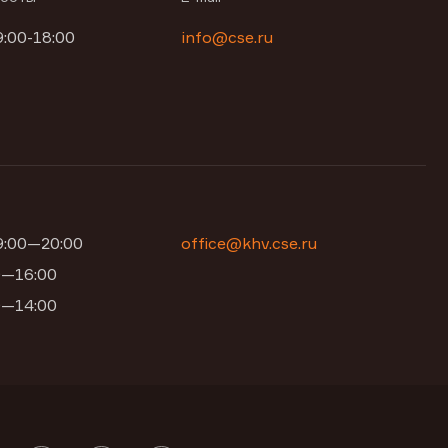
9:00-18:00
info@cse.ru
09:00—20:00
office@khv.cse.ru
00—16:00
00—14:00