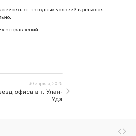
зависеть от погодных условий в регионе.
ьно.
х отправлений.
30 апреля, 2025
езд офиса в г. Улан-
Удэ