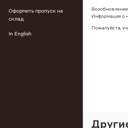
Возобновление 
Оформить пропуск на
Информация о н
склад
Пожалуйста, у
In English
Други