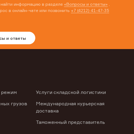
 найти информацию в разделе
«Вопросы и ответы»
,
рос в онлайн-чате или позвонить
+7 (4212) 41-47-35
сы и ответы
 режим
Услуги складской логистики
ных грузов
Международная курьерская
доставка
Таможенный представитель