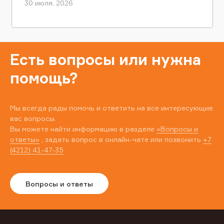
30 июля, 2026
Есть вопросы или нужна
помощь?
Мы всегда рады помочь и ответить на все интересующие
вас вопросы.
Вы можете найти информацию в разделе
«Вопросы и
ответы»
, задать вопрос в онлайн-чате или позвонить
+7
(4212) 41-47-35
Вопросы и ответы